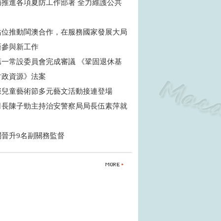
局推進各項夏防工作部署 全力維護公共
站位推動閩澳合作，在服務國家發展大局
新參與新工作
第一常設委員會完成審議 《鞏固退休基
財政資源》法案
際兒童藝術節多元藝文活動接連登場
司長陳子勁主持治安警察局局長伍素萍就
關晉升9名副關務監督