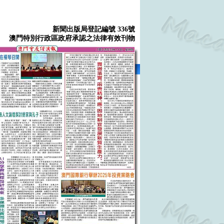
新聞出版局登記編號 336號
澳門特別行政區政府承認之法律有效刊物