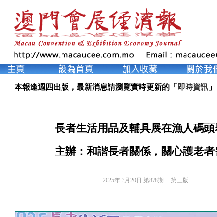
本報逢週四出版，最新消息請瀏覽實時更新的「
即時資訊
」
長者生活用品及輔具展在漁人碼頭
主辦：和諧長者關係，關心護老者
2025年 3月20日 第878期 
第三版