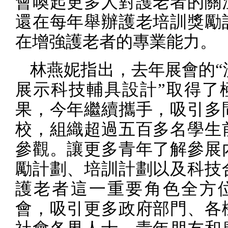
會喚起更多人對護老者的關
還在每年舉辦護老培訓獎勵
在增強護老者的專業能力。
林燕妮指出，去年展會的“
展示科技輔具設計”取得了
果，今年繼續攜手，吸引多
校，組織超過五百多名學生
參觀。讓更多青年了解參展
勵計劃、培訓計劃以及科技
護老者這一重要角色全方
會，吸引更多政府部門、各