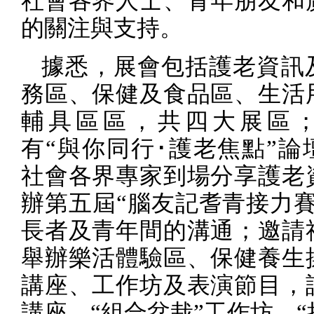
社會各界人士、青年朋友和
的關注與支持。
據悉，展會包括護老資訊
務區、保健及食品區、生活
輔具區區，共四大展區
有“與你同行･護老焦點”論
社會各界專家到場分享護老
辦第五屆“腦友記耆青接力賽
長者及青年間的溝通；邀請
舉辦樂活體驗區、保健養生
講座、工作坊及表演節目，
講座，“組合盆栽”工作坊、