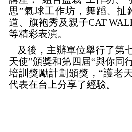
思”氣球工作坊，舞蹈、扯
道、旗袍秀及親子
CAT WAL
等精彩表演。
及後，主辦單位舉行了第七
天使”頒獎和第四屆“與你同
培訓獎勵計劃頒獎，“護老天
代表在台上分享了經驗。