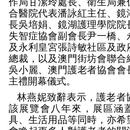
作局甘潔玲處長、衛生局兼
合醫院代表潘詠紅主任、鏡
長吳培娟、鏡湖護理學院院
失智症協會副會長尹一橋、
及永利皇宮張詩敏社區及政
總裁，以及澳門街坊會聯合
吳小麗、澳門護老者協會會
主禮開幕儀式。
林燕妮致辭表示，護老者
該展覽會八年來，展區涵
具、生活用品等同時，亦希