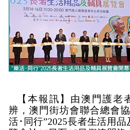
【本報訊】由澳門護老
辨，澳門街坊會聯合總會協
活･同行”
2025
長者生活用品