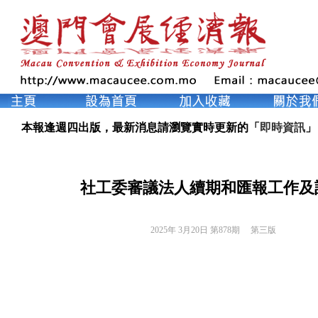
本報逢週四出版，最新消息請瀏覽實時更新的「
即時資訊
」
社工委審議法人續期和匯報工作及
2025年 3月20日 第878期 
第三版