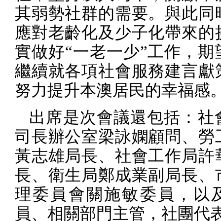
其弱勢社群的需要。與此同
應對老齡化及少子化帶來的
實做好“一老一少”工作，期
繼續就各項社會服務建言獻
努力提升本澳居民的幸福感
出席是次會議還包括：社
司長辦公室梁詠嫻顧問、勞
黃志雄局長、社會工作局許
長、衛生局鄭成業副局長、
理委員會關施敏委員，以
員、相關部門主管，社團代