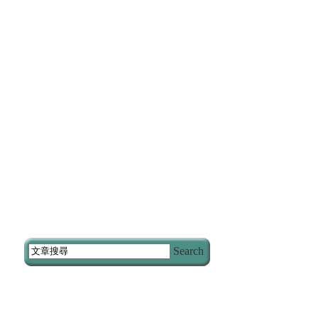
Search