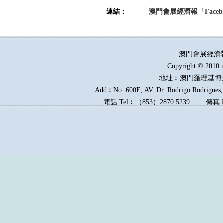
連結：
澳門會展經濟報「Faceb
澳門會展經濟
Copyright © 2010 
地址︰澳門羅理基博
Add︰No. 600E, AV. Dr. Rodrigo Rodrigues, 
電話
Tel︰
（
853
）
2870 5239
傳真