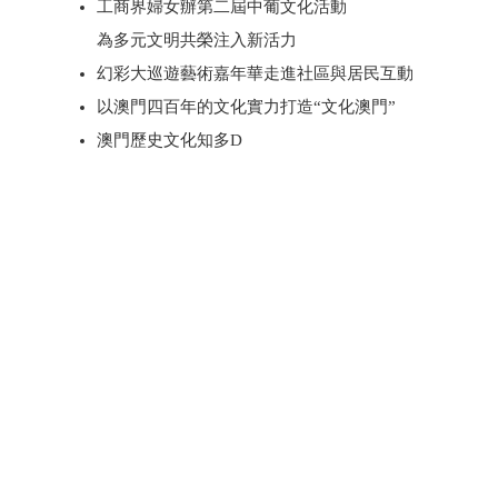
工商界婦女辦第二屆中葡文化活動
為多元文明共榮注入新活力
幻彩大巡遊藝術嘉年華走進社區與居民互動
以澳門四百年的文化實力打造“文化澳門”
澳門歷史文化知多D