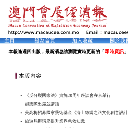
即時資訊
本報逢週四出版，最新消息請瀏覽實時更新的「
」
《反分裂國家法》實施20周年座談會在京舉行
趙樂際出席並講話
美高梅招募國家藝術基金《海上絲綢之路文化創意設計
旅遊局辦講座提升業界急救知識