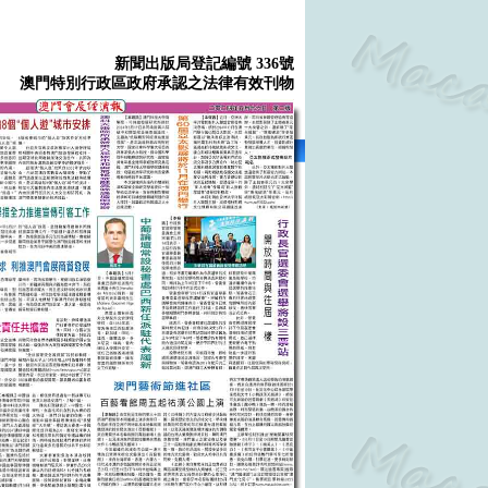
新聞出版局登記編號 336號
澳門特別行政區政府承認之法律有效刊物