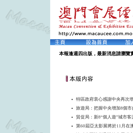
本報逢週四出版，最新消息請瀏覽
特區政府衷心感謝中央再次增
旅遊局：把握中央增加8個市
貿促局：新8“個人遊”城市
第60屆亞太影展將於11月在