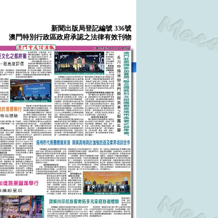
新聞出版局登記編號 336號
澳門特別行政區政府承認之法律有效刊物