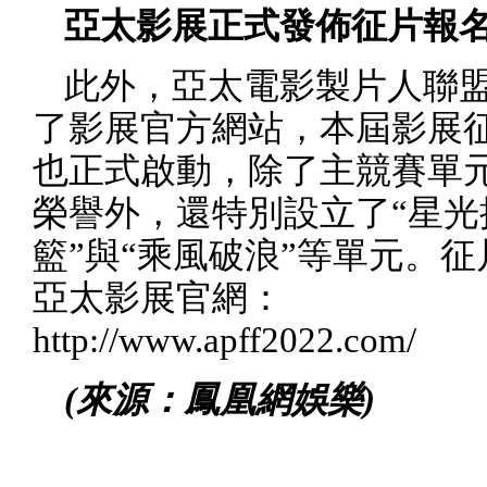
亞太影展正式發佈征片報
此外，亞太電影製片人聯
了影展官方網站，本屆影展
也正式啟動，除了主競賽單
榮譽外，還特別設立了“星光
籃”與“乘風破浪”等單元。
亞太影展官網：
http://www.apff2022.com/
(
來源：鳳凰網娛樂
)