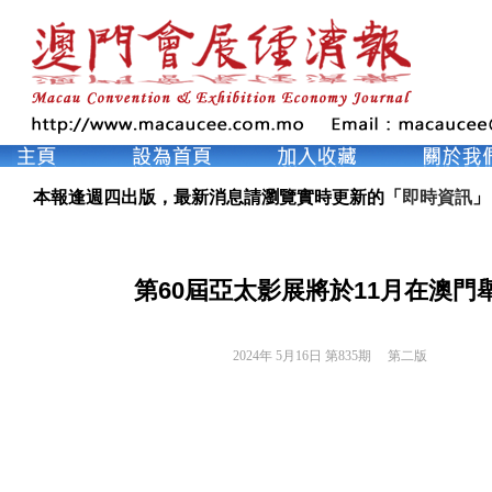
本報逢週四出版，最新消息請瀏覽實時更新的「
即時資訊
」
第60屆亞太影展將於11月在澳門
2024年 5月16日 第835期 
第二版