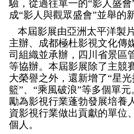
驗，從過往單一的“影人盛會
成“影人與觀眾盛會”並舉的
本屆影展由亞洲太平洋製
主辦、成都極杜影視文化傳
司組織並承辦，四川省景區
等協辦。本屆影展除了主競
大榮譽之外，還新增了“星光
籃”、“乘風破浪”等多個單
勵為影視行業蓬勃發展培養
資影視行業做出貢獻的單位
個人。