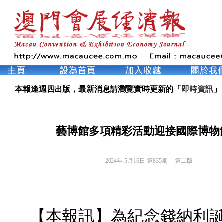
本報逢週四出版，最新消息請瀏覽實時更新的「
即時資訊
」
藝博館多項精彩活動迎接國際博物
2024年 5月16日 第835期 
第二版
【本報訊】為紀念錢納利