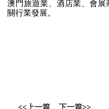
澳門旅遊業、酒店業、會展
關行業發展。
<<
上一篇
下一篇
>>