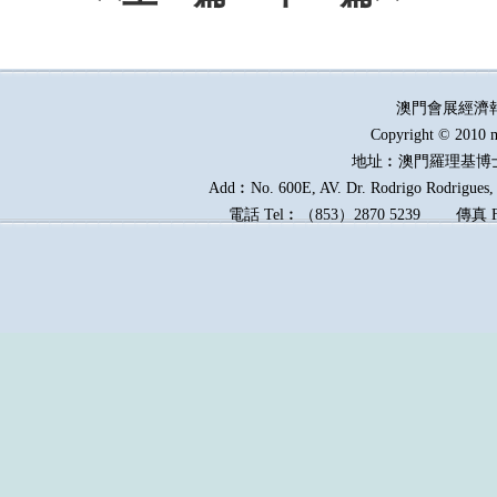
澳門會展經濟
Copyright © 2010 m
地址︰澳門羅理基博
Add︰No. 600E, AV. Dr. Rodrigo Rodrigues, E
電話
Tel︰
（
853
）
2870 5239
傳真