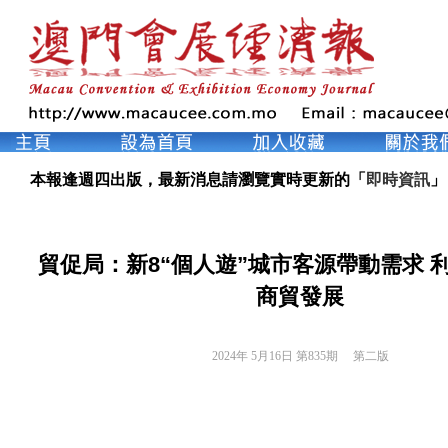
本報逢週四出版，最新消息請瀏覽實時更新的「
即時資訊
」
貿促局：新8“個人遊”城市客源帶動需求 
商貿發展
2024年 5月16日 第835期 
第二版