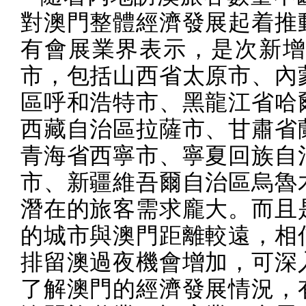
對澳門整體經濟發展起着推
有會展業界表示，是次新
市，包括山西省太原市、內
區呼和浩特市、黑龍江省哈
西藏自治區拉薩市、甘肅省
青海省西寧市、寧夏回族自
市、新疆維吾爾自治區烏魯
潛在的旅客需求龐大。而且
的城市與澳門距離較遠，相
排留澳過夜機會增加，可深
了解澳門的經濟發展情況，