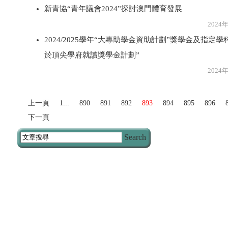
新青協“青年議會2024”探討澳門體育發展
2024年8月1
2024/2025學年“大專助學金資助計劃”獎學金及指定
於頂尖學府就讀獎學金計劃”
2024年8月1
上一頁
1...
890
891
892
893
894
895
896
下一頁
Search