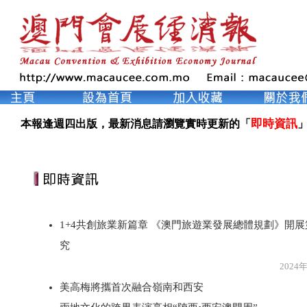
即時資訊
本報逢週四出版，最新消息請瀏覽實時更新的「
」
1+4共創旅業新篇章 《澳門旅遊業發展總體規劃》開
究
2024年8月2
美高梅將攜首次融合嶺南和西安