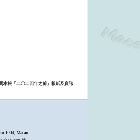
>>查閱本報「二〇二四年之前」報紙及資訊
oom 1004, Macao