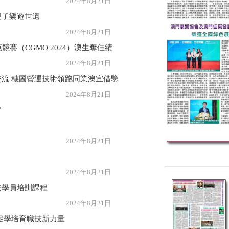
年8月21日
親子樂遊世遺
年8月21日
競賽（CGMO 2024）澳生奪佳績
年8月21日
流 穗圖營運技術領跑同業澳宜借鑒
年8月21日
”
年8月21日
年8月21日
安學員培訓課程
年8月21日
促學培育職技新力量