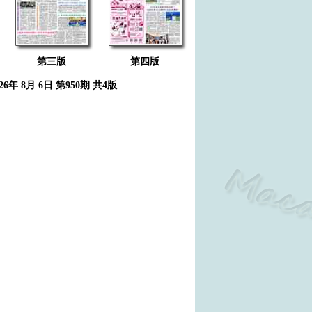
第三版
第四版
026年 8月 6日 第950期 共4版