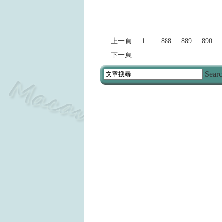
2024
上一頁
1...
888
889
890
下一頁
Sear