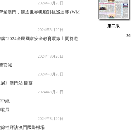
年8月20日
齊聚澳門，競逐世界帆船對抗巡迴賽 (WM
第二版
年8月20日
2
廣“2024全民國家安全教育展線上問答遊
年8月20日
荷官減
年8月20日
展》澳門站 開幕
年8月20日
訪中總
作發展
年8月20日
禮節性拜訪澳門國際機場