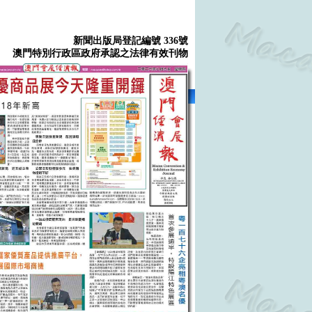
新聞出版局登記編號 336號
澳門特別行政區政府承認之法律有效刊物