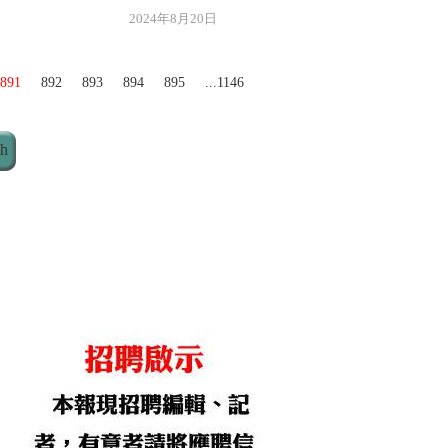
年8月20日
891
892
893
894
895
...1146
ch