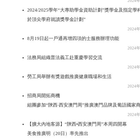
2024年8月1
2024/2025學年“大專助學金資助計劃”獎學金及指定
於頂尖學府就讀獎學金計劃”
2024年8月1
8月19日起一戶通再增四項的士服務辦理功能
2024年8月1
法務局組織普法義工赴重慶學習交流
2024年8月1
勞工局舉辦有獎遊戲推廣健康職場和生活
2024年8月1
招商局開拓商機
組團參加“陝西‧西安澳門周”推廣澳門品牌及葡語國家
2024年8月1
【擴大內地客源】“陝西•西安澳門周”本周四開幕
美食推廣明（20日）率先推出