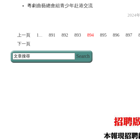
粵劇曲藝總會組青少年赴港交流
2024年8月1
上一頁
1...
891
892
893
894
895
896
897
下一頁
Search