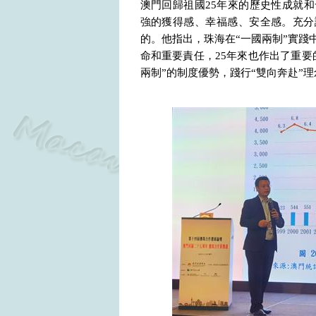
澳門回歸祖國
25
年來的歷史性成就和
強的獲得感、幸福感、安全感。充分
的。他指出，珠海在“一國兩制”實踐
命和重要責任，
25
年來也作出了重要
兩制”的制度優勢，踐行“雙向奔赴”