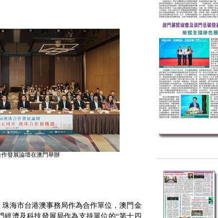
合作發展論壇在澳門舉辦
，珠海市台港澳事務局作為合作單位，澳門金
門經濟及科技發展局作為支持單位的“第十四