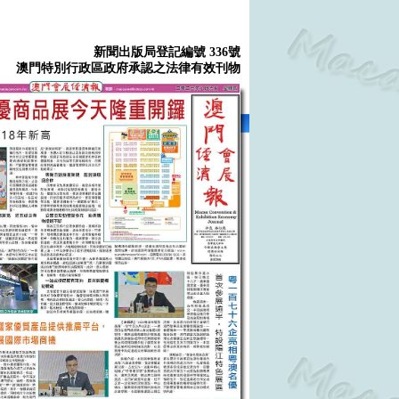
新聞出版局登記編號 336號
澳門特別行政區政府承認之法律有效刊物