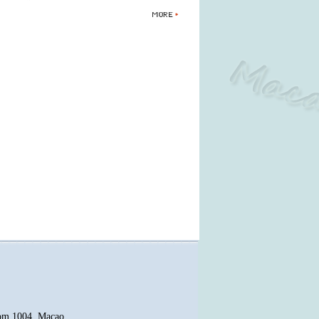
oom 1004, Macao