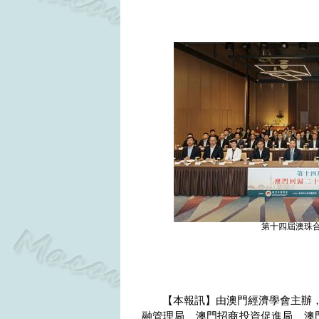
第十四屆澳珠
【本報訊】
由澳門經濟學會主辦
融管理局、澳門招商投資促進局、澳