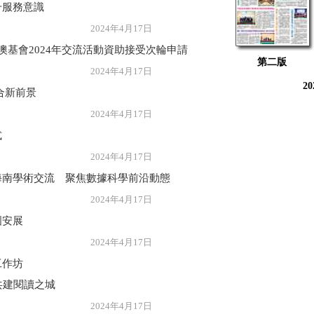
升服務意識
年4月17日
澳基會2024年交流活動資助接受次輪申請
第二版
年4月17日
2
合新前景
年4月17日
式
年4月17日
海南學術交流 聚焦數據科學前沿動態
年4月17日
國安展
年4月17日
工作坊
 共建閱讀之城
年4月17日