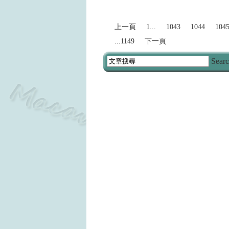
上一頁
1...
1043
1044
104
...1149
下一頁
Sear