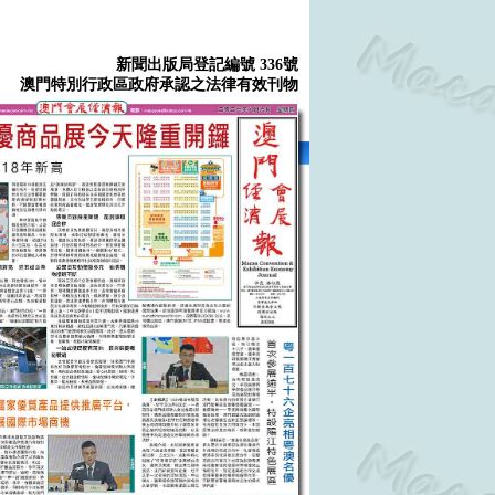
新聞出版局登記編號 336號
澳門特別行政區政府承認之法律有效刊物