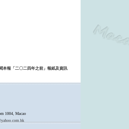
>>查閱本報「二〇二四年之前」報紙及資訊
oom 1004, Macao
yahoo.com.hk