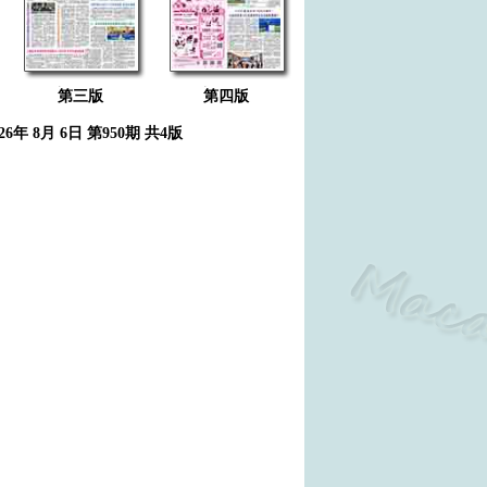
第三版
第四版
026年 8月 6日 第950期 共4版