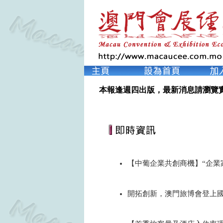
本報逢週四出版，最新消息請瀏覽
【中葡企業共創商機】“企業
2024
開拓創新，澳門旅博會登上
2024