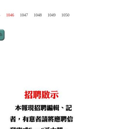
5
1046
1047
1048
1049
1050
ch