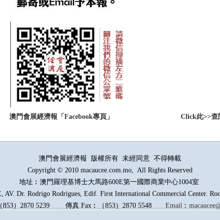
：
澳門會展經濟報「Facebook專頁」
Click此
澳門會展經濟報 版權所有 未經同意 不得轉載
Copyright © 2010 macaucee.com.mo, All Rights Reserved
地址︰澳門羅理基博士大馬路
600E
第一國際商業中心1004室
AV. Dr. Rodrigo Rodrigues, Edif. First International Commercial Center. R
（
853
）
2870 5239
傳真
Fax︰
（
853
）
2870 5548
Email︰
macaucee@