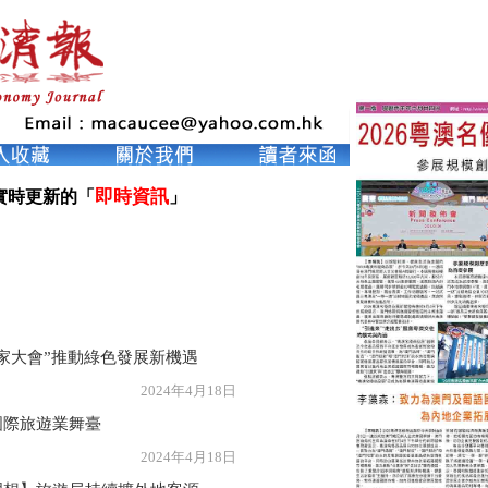
即時資訊
實時更新的「
」

家大會”推動綠色發展新機遇
年4月18日
國際旅遊業舞臺
年4月18日