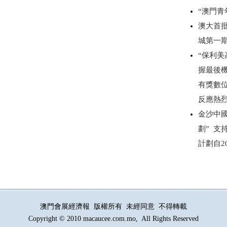
“澳門
澳大首
城第一
“保利美
握最後
有獎數
反應熱
金沙中
劃” 
計劃自2
澳門會展經濟報 版權所有 未經同意 不得轉載
Copyright © 2010 macaucee.com.mo, All Rights Reserved