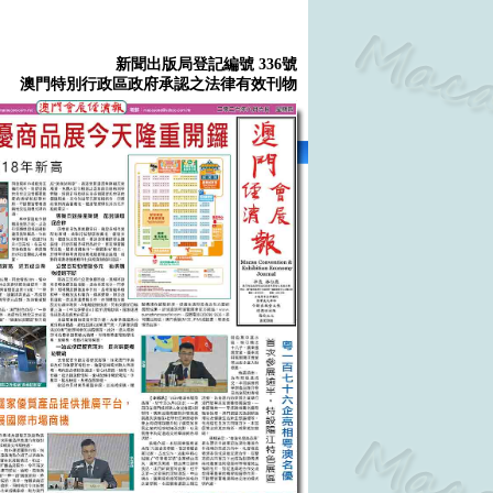
新聞出版局登記編號 336號
澳門特別行政區政府承認之法律有效刊物