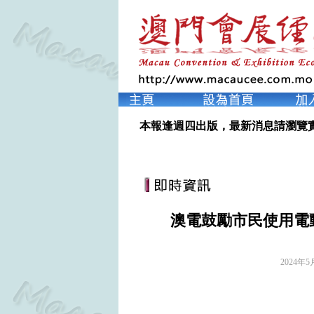
本報逢週四出版，最新消息請瀏覽
澳電鼓勵市民使用電
2024年5