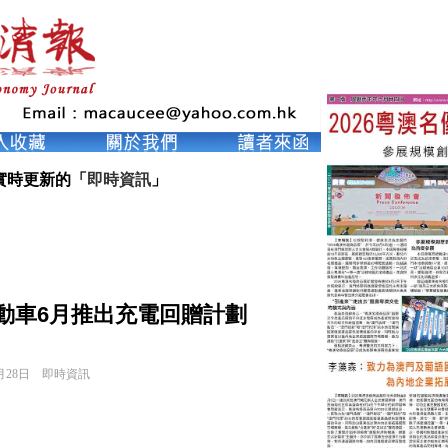
實時更新的「
即時資訊
」
動車6月推出充電回贈計劃
月28日
即時資訊