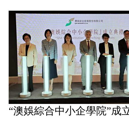
“澳娛綜合中小企學院”成