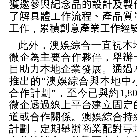
獲邀參與紀念品的設計及製
了解具體工作流程、產品質
工作，
累積創意產業工作經
此外，澳娛綜合一直視本
微企為主要合作夥伴，舉辦
目助力本地企業發展。
通過
推出的
“
澳娛綜合與本地中
合作計劃
”
，至今已與約
1,8
微企透過線上平台建立固定
道或合作關係。澳娛綜合持
計劃，定期舉辦商業配對專