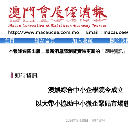
本報逢週四出版，最新消息請瀏覽實時更新的「
即時資訊
」
澳娛綜合中小企學院今成立
以大帶小協助中小微企緊貼市場
2024年5月28日
即時資訊