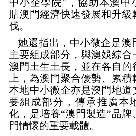
中小企學院”，協助本澳中
貼澳門經濟快速發展和升級
伐。
她還指出，中小微企是澳
主要組成部分，與澳娛綜合
澳門土生土長，並在各自的
上，為澳門聚合優勢、累積
本地中小微企亦是澳門地道
要組成部分，傳承推廣本
化，是培養“澳門製造”品牌
門情懷的重要載體。