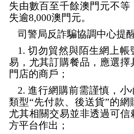
失由數百至千餘澳門元不等
失逾
8,000
澳門元。
司警局反詐騙協調中心提
1.
切勿貿然與陌生網上帳
易，尤其訂購餐品，應選擇
門店的商戶；
2.
進行網購前需謹慎，小
類型“先付款、後送貨”的網
尤其相關交易並非透過可信
方平台作出；