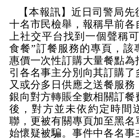
【本報訊】近日司警局先
十名市民檢舉，報稱早前各
上社交平台找到一個聲稱可
食餐”訂餐服務的專頁，該
惠價一次性訂購大量餐點為
引各名事主分別向其訂購了
又或分多日供應之送餐服務
銀向對方轉賬全數相關訂餐
後，對方並未依約定時間
聯，更被有關專頁加至黑名
始懷疑被騙。事件中各名事