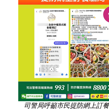
司警局呼籲市民提防網上訂