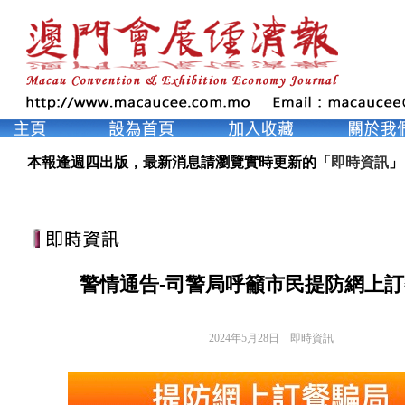
本報逢週四出版，最新消息請瀏覽實時更新的「
即時資訊
」
警情通告-司警局呼籲市民提防網上
2024年5月28日
即時資訊