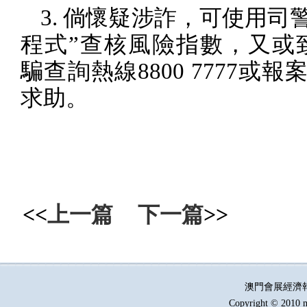
3.
倘懷疑涉詐，可使用司警
程式”查核風險指數，又或
騙查詢熱線
8800 7777
或報
求助。
<<
上一篇
下一篇
>>
澳門會展經濟
Copyright © 2010 m