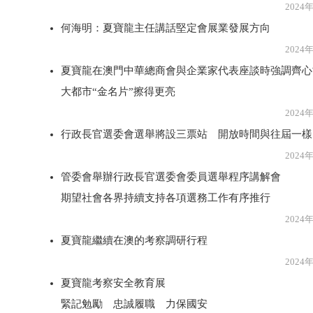
2024年5月1
何海明：夏寶龍主任講話堅定會展業發展方向
2024年5月1
夏寶龍在澳門中華總商會與企業家代表座談時強調齊心
大都市“金名片”擦得更亮
2024年5月1
行政長官選委會選舉將設三票站 開放時間與往屆一樣
2024年5月1
管委會舉辦行政長官選委會委員選舉程序講解會
期望社會各界持續支持各項選務工作有序推行
2024年5月1
夏寶龍繼續在澳的考察調研行程
2024年5月1
夏寶龍考察安全教育展
緊記勉勵 忠誠履職 力保國安