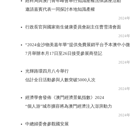
經科局與澳門青年峰會舉行知識產權法律講座活動
邀請嘉賓代表一同探討本地知識產權
2024年5月1
行政長官與國家衛生健康委員會副主任曹雪濤會面
2024年5月1
“2024金沙物美嘉年華”提供免費展銷平台予本澳中小
7月舉辦本月17日至26日接受參展商登記
2024年5月1
光輝路環四月八今舉行
估計全日活動參與人數突破5000人次
2024年5月1
經濟學會發佈《澳門經濟景氣指數》2024
“個人游”城市擴容將為澳門經濟注入澎湃動力
2024年5月1
中總婦委會參觀國安展