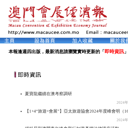
即時資訊
本報逢週四出版，最新消息請瀏覽實時更新的「
」
夏寶龍繼續在澳考察調研
2024年5月1
【1+4“旅遊+會展”】亞太旅遊協會2024年度峰會明（
2024年5月1