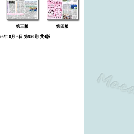
第三版
第四版
026年 8月 6日 第950期 共4版