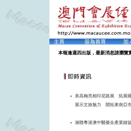
本報逢週四出版，最新消息請瀏覽
美高梅亮相印尼路展 拓展
展示文旅魅力 開拓東南亞
2024
湘贛粵港澳中醫藥全產業鏈