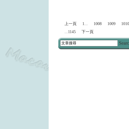
2024
上一頁
1...
1008
1009
101
...1145
下一頁
Sear