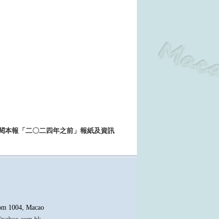
>>查閱本報「二〇二四年之前」報紙及資訊
oom 1004, Macao