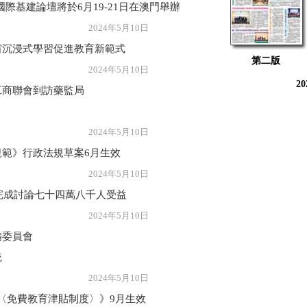
國際基建論壇將於6月19-21日在澳門舉辦
年5月10日
宙沉浸式學習促進教育新範式
第二版
年5月10日
2
工商聯會到訪藥監局
年5月10日
範》行政法規草案6月生效
年5月10日
》完成討論七十四萬八千人受益
年5月10日
備委員會
統
年5月10日
法規〈免費教育津貼制度〉》9月生效