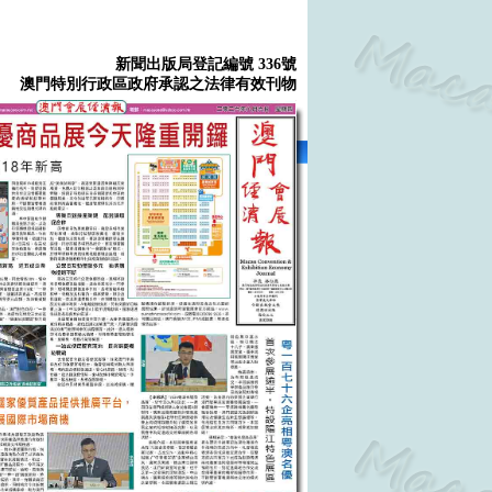
新聞出版局登記編號 336號
澳門特別行政區政府承認之法律有效刊物