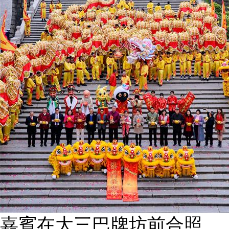
嘉賓在大三巴牌坊前合照