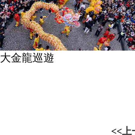
大金龍巡遊
<<
上