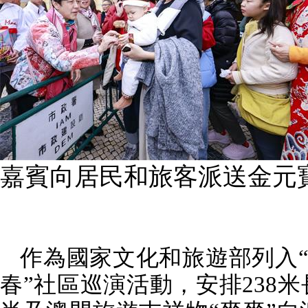
嘉賓向居民和旅客派送金元
作為國家文化和旅遊部列入“
春”社區巡演活動，安排
238
米