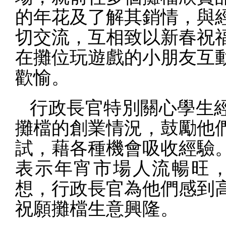
的年花及了解其銷情，與
切交流，互相致以新春祝
在攤位玩遊戲的小朋友互
歡愉。
行政長官特別關心學生
攤檔的創業情況，鼓勵他
試，藉各種機會吸收經驗
表示年宵市場人流暢旺
想，行政長官為他們感到
祝願攤檔生意興隆。