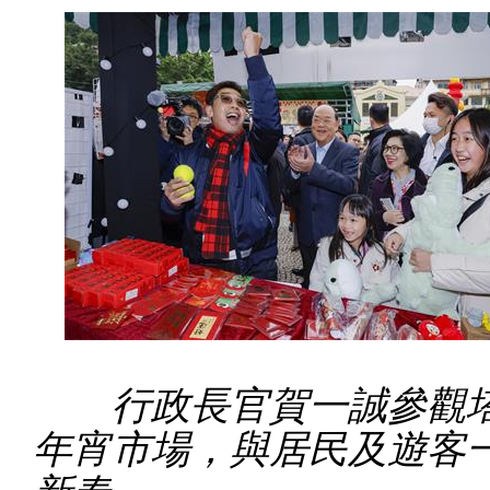
行政長官賀一誠參觀塔
年宵市場，與居民及遊客