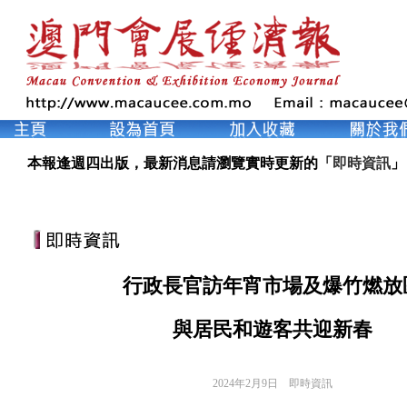
本報逢週四出版，最新消息請瀏覽實時更新的「
即時資訊
」
行政長官訪年宵市場及爆竹燃放
與居民和遊客共迎新春
2024年2月9日
即時資訊