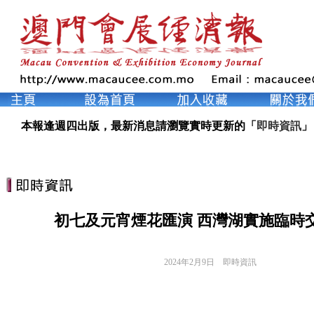
本報逢週四出版，最新消息請瀏覽實時更新的「
即時資訊
」
初七及元宵煙花匯演 西灣湖實施臨時
2024年2月9日
即時資訊