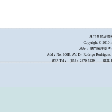
澳門會展經濟
Copyright © 2010 m
地址︰澳門羅理基博
Add︰No. 600E, AV. Dr. Rodrigo Rodrigues, E
電話
Tel︰
（
853
）
2870 5239
傳真