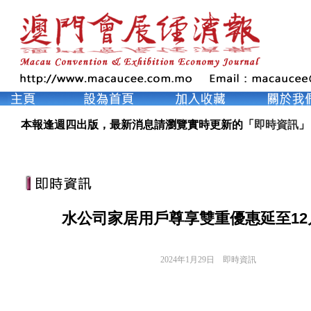
本報逢週四出版，最新消息請瀏覽實時更新的「
即時資訊
」
水公司家居用戶尊享雙重優惠延至12
2024年1月29日
即時資訊