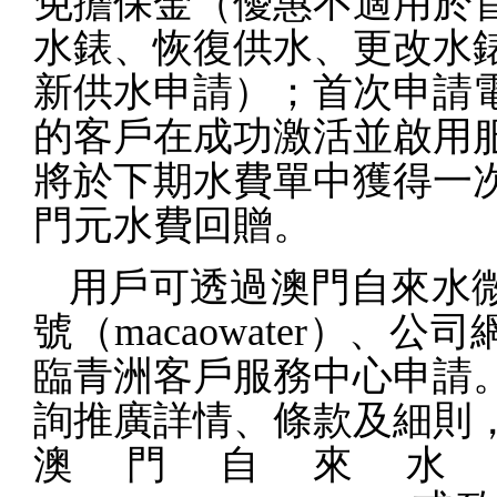
免擔保金（優惠不適用於
水錶、恢復供水、更改水
新供水申請）；首次申請
的客戶在成功激活並啟用
將於下期水費單中獲得一
門元水費回贈。
用戶可透過澳門自來水
號（
macaowater
）、公司
臨青洲客戶服務中心申請
詢推廣詳情、條款及細則
澳門自來水