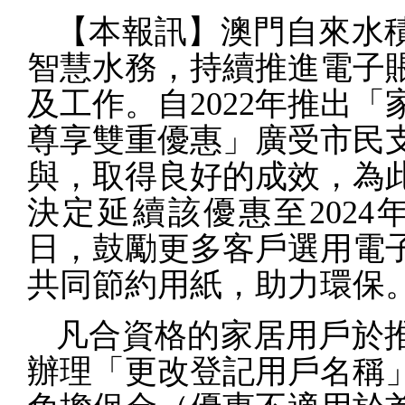
【本報訊】澳門自來水
智慧水務，持續推進電子
及工作。自
2022
年推出「
尊享雙重優惠」廣受市民
與，取得良好的成效，為
決定延續該優惠至
2024
日，鼓勵更多客戶選用電
共同節約用紙，助力環保
凡合資格的家居用戶於
辦理「更改登記用戶名稱