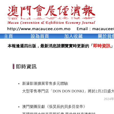
即時資訊
本報逢週四出版，最新消息請瀏覽實時更新的「
」
新濠影滙擴展零售多元體驗
大型零售專門店「DON DON DONKI」將於2月2日盛
2024年1月2
澳門樂團呈獻《張昊辰的貝多芬皇帝》