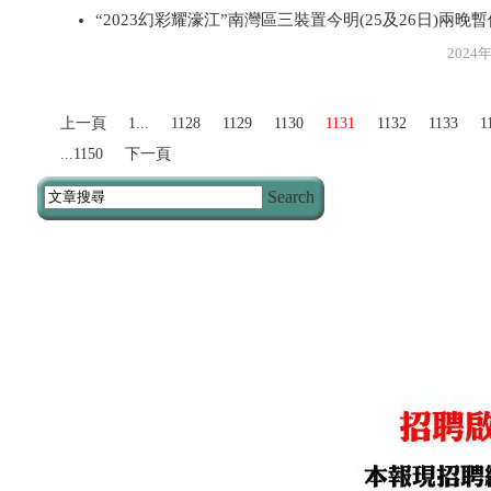
“2023幻彩耀濠江”南灣區三裝置今明(25及26日)兩晚
2024年1月2
上一頁
1...
1128
1129
1130
1131
1132
1133
1
...1150
下一頁
Search