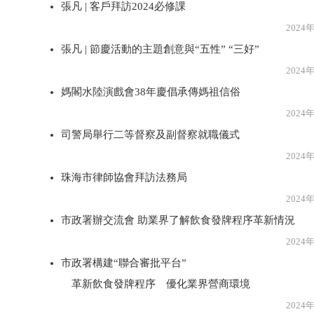
張凡 | 客戶拜訪2024必修課
2024年1月2
張凡 | 節慶活動的主題創意與“五性” “三好”
2024年1月2
媽閣水陸演戲會38年慶倡承傳媽祖信俗
2024年1月2
司警局舉行二等督察及副督察就職儀式
2024年1月2
珠海市律師協會拜訪法務局
2024年1月2
市政署辦交流會 助業界了解飲食發牌程序革新情況
2024年1月2
市政署構建“聯合審批平台”
革新飲食發牌程序 優化業界營商環境
2024年1月2