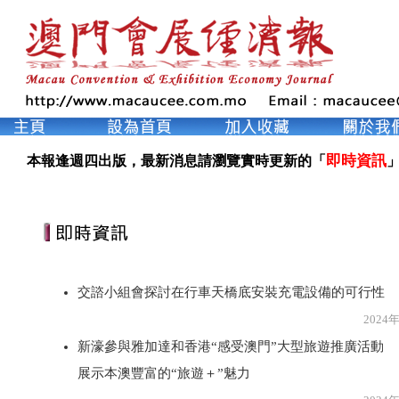
即時資訊
本報逢週四出版，最新消息請瀏覽實時更新的「
」
交諮小組會探討在行車天橋底安裝充電設備的可行性
2024年5月2
新濠參與雅加達和香港“感受澳門”大型旅遊推廣活動
展示本澳豐富的“旅遊＋”魅力