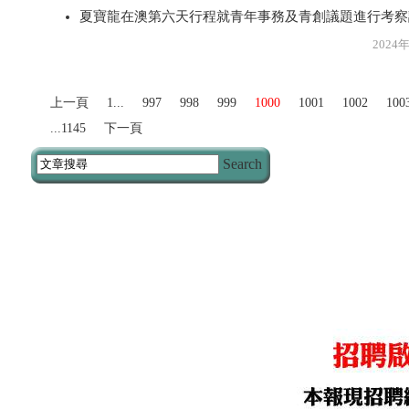
夏寶龍在澳第六天行程就青年事務及青創議題進行考察
2024年5月1
上一頁
1...
997
998
999
1000
1001
1002
100
...1145
下一頁
Search