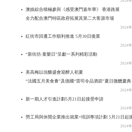
2024年5月2
澳娛綜合積極參與《感受澳門嘉年華》 香港路展
全力配合澳門特區政府拓展其第二大客源市場
2024年5月2
紅街市回遷工作順利推進 5月30日復業
2024年5月2
“新街坊‧童樂日”呈獻一系列精彩活動
2024年5月2
美高梅以佳釀盛會迎醉人初夏
“法國五月美食薈”及德國“雷司令品酒節”夏日微醺慶典
2024年5月2
新一期人才引進計劃5月21日起接受申請
2024年5月2
勞工局與休閒企業推出就業+培訓專項計劃 5月21日起
2024年5月2