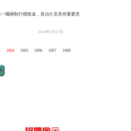
保一國兩制行穩致遠，長治久安具有重要意
年5月17日
3
1004
1005
1006
1007
1008
ch