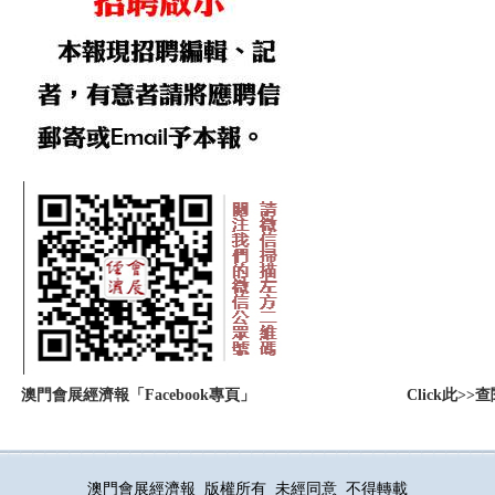
：
澳門會展經濟報「Facebook專頁」
Click此
澳門會展經濟報 版權所有 未經同意 不得轉載