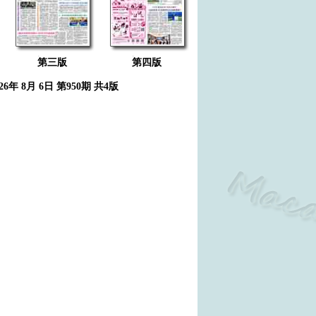
第三版
第四版
026年 8月 6日 第950期 共4版