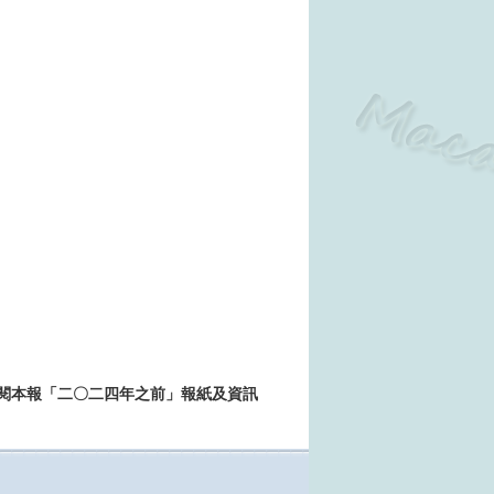
>>查閱本報「二〇二四年之前」報紙及資訊