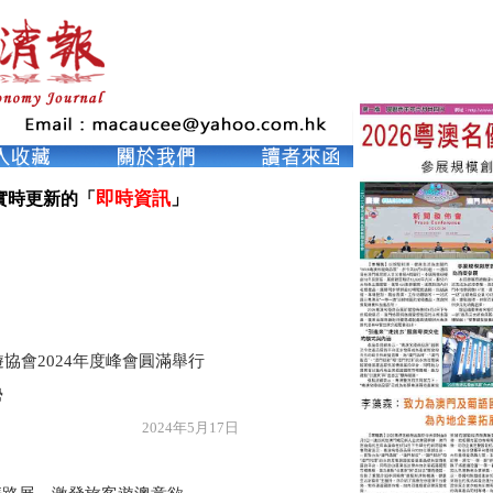
即時資訊
實時更新的「
」

遊協會2024年度峰會圓滿舉行
勢
年5月17日