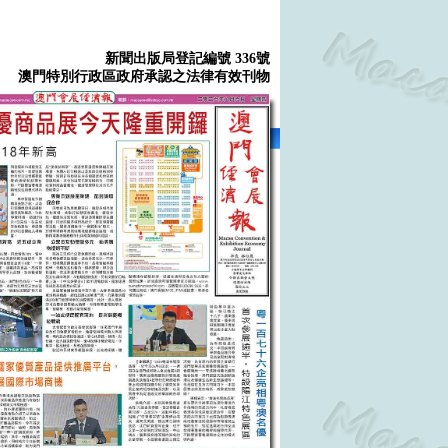
新聞出版局登記編號 336號
澳門特別行政區政府承認之法律有效刊物