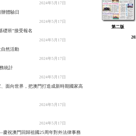
年5月17日
日辦體驗日
年5月17日
第二版
基礎班”接受報名
2
年5月17日
大自然活動
年5月17日
業務統計
年5月17日
家、面向世界，把澳門打造成新時期國家高
年5月17日
年5月17日
—慶祝澳門回歸祖國25周年對外法律事務