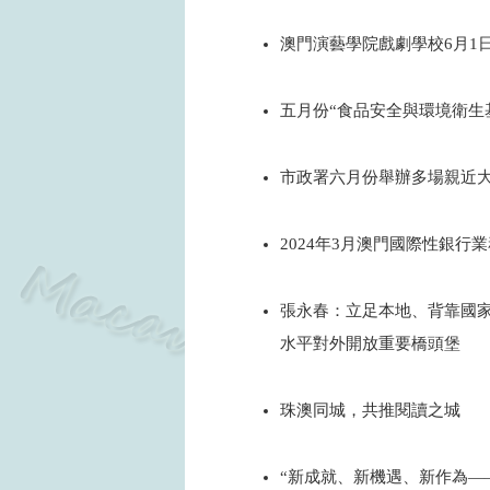
2024
澳門演藝學院戲劇學校6月1
2024
五月份“食品安全與環境衛生
2024
市政署六月份舉辦多場親近
2024
2024年3月澳門國際性銀行
2024
張永春：立足本地、背靠國
水平對外開放重要橋頭堡
2024
珠澳同城，共推閱讀之城
2024
“新成就、新機遇、新作為—