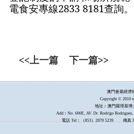
電食安專線
2833 8181
查詢。
<<
上一篇
下一篇
>>
澳門會展經濟
Copyright © 2010 m
地址︰澳門羅理基博
Add︰No. 600E, AV. Dr. Rodrigo Rodrigues, E
電話
Tel︰
（
853
）
2870 5239
傳真