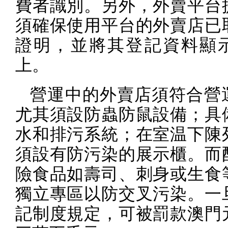
費者識別。另外，外賣平台
須確保使用平台的外賣店已
證明，並將其登記資料顯
上。
營運中的外賣店須符合營
尤其須設防蟲防鼠設備；具
水和排污系統；在室温下陳
須設有防污染的展示櫃。而
險食品如壽司、刺身或生食
獨立專區以防交叉污染。一
記制度規定，可被罰款澳門