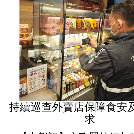
持續巡查外賣店保障食安
求