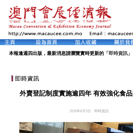
本報逢週四出版，最新消息請瀏覽實時更新的「
即時資訊
」
外賣登記制度實施逾四年 有效強化食
2026年6月5日
即時資訊