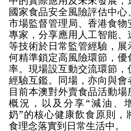
中的實際應用及未來發展，
國家食品安全風險評估中心
市場監督管理局、香港食物
專家，分享應用人工智能、
等技術於日常監管經驗，展
何精準鎖定高風險環節，優
率。現場設互動交流環節，
經驗互鑑。同場，亦向與會
目前本澳對外賣食品活動場
概況，以及分享“減油、
奶”的核心健康飲食原則，
食理念落實到日常生活中。