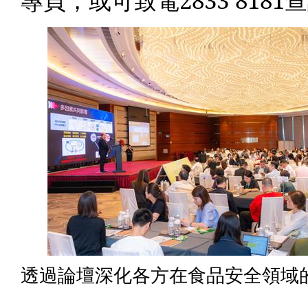
專頁，或可致電
2833 8181
查
透過論壇深化各方在食品安全領域