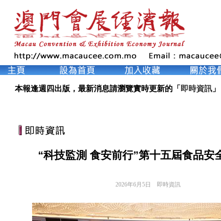
本報逢週四出版，最新消息請瀏覽實時更新的「
即時資訊
」
“科技監測 食安前行”第十五屆食品安
2026年6月5日
即時資訊