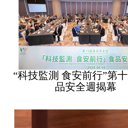
“科技監測 食安前行”第
品安全週揭幕