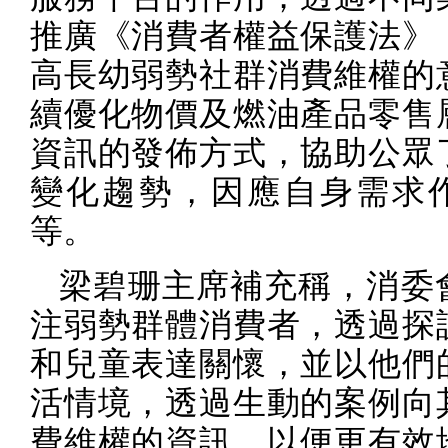
推廣《消費者權益保護法》
高長幼弱勢社群消費維權的
續優化物價及燃油產品零售
資訊的發佈方式，協助公眾
變化趨勢，因應自身需求
等。
梁碧珊主席補充稱，消委
注弱勢群體消費者，透過探
和兒童表達關懷，並以他們
活情境，透過生動的案例向
費維權的資訊，以便更有效