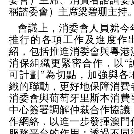
稱諮委會）主席梁碧珊主持
會議上，消委會人員就今
推行的各項工作及進度作
紹，包括推進消委會與粵港
消保組織更緊密合作，以“
可計劃”為切點，加強與各
織的聯動，更好地保障消費
消委會與葡萄牙里斯本消費
中心簽署調解仲裁合作協議
作網絡，以進一步發揮澳門
服務平台的作用；透過不同