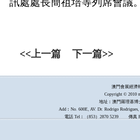
訊處處長簡祖培等列席會議
<<
上一篇
下一篇
>>
澳門會展經濟
Copyright © 2010 m
地址︰澳門羅理基博
Add︰No. 600E, AV. Dr. Rodrigo Rodrigues, E
電話
Tel︰
（
853
）
2870 5239
傳真