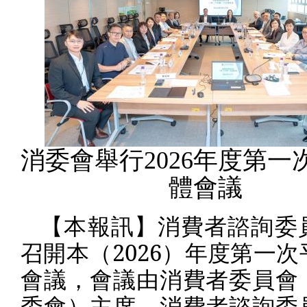
消委會舉行2026年度第一
體會議
【本報訊】消費者諮詢委
召開本（
2026
）年度第一次
會議，會議由消費者委員會
委會）主席、消費者諮詢委