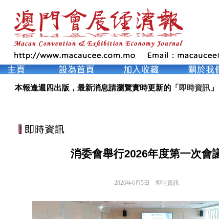
本報逢週四出版，最新消息請瀏覽實時更新的「
即時資訊
」
消委會舉行2026年度第一次會
2026年6月5日
即時資訊