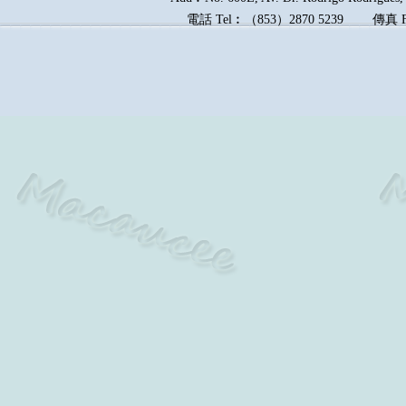
電話
Tel︰
（
853
）
2870 5239
傳真