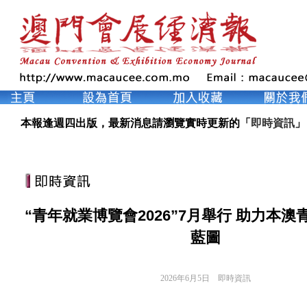
本報逢週四出版，最新消息請瀏覽實時更新的「
即時資訊
」
“青年就業博覽會2026”7月舉行 助力本
藍圖
2026年6月5日
即時資訊