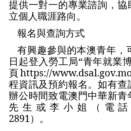
提供一對一的專業諮詢，協
立個人職涯路向。
報名與查詢方式
有興趣參與的本澳青年，
日起登入勞工局“青年就業博
頁
https://www.dsal.gov.m
程資訊及預約報名。如有查
辦公時間致電澳門中華新青
先生或李小姐（電
2891
）。