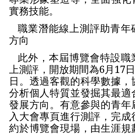
實務技能。
職業潛能線上測評助青年
方向
此外，本屆博覽會特設職
上測評，開放期間為
6
月
17
日。透過客觀的科學數據，
分析個人特質並發掘其最適
發展方向。有意參與的青年
入大會專頁進行測評，完成
約於博覽會現場，由生涯規