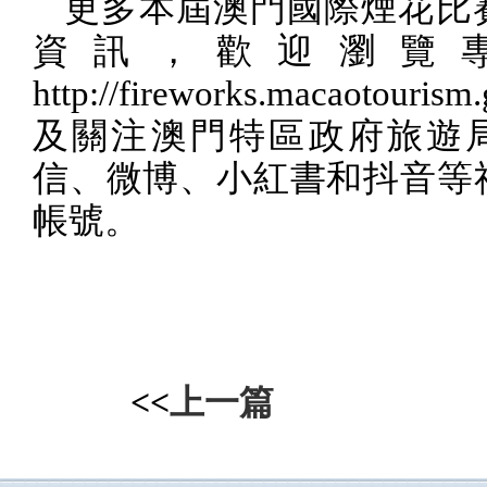
更多本屆澳門國際煙花比
資訊，歡迎瀏覽
http://fireworks.macaotourism
及關注澳門特區政府旅遊
信、微博、小紅書和抖音等
帳號。
<<
上一篇