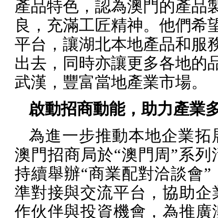
產品特色，認為澳門的產品
良，充滿工匠精神。他們希
平台，讓湖北本地產品和服
出去，同時亦讓更多各地的
武漢，豐富當地產業市場。
啟動招商動能，助力產業
為進一步推動本地企業拓
澳門招商局於“澳門周”系列
持續舉辦“商業配對洽談會”
準對接與交流平台，協助企
作伙伴與投資機會，為推廣