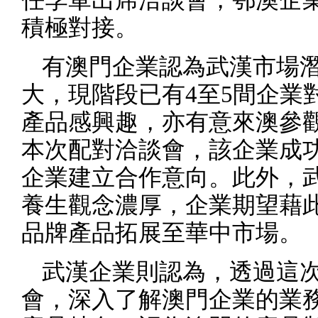
積極對接。
有澳門企業認為武漢市場
大，現階段已有
4
至
5
間企業
產品感興趣，亦有意來澳參
本次配對洽談會，該企業成
企業建立合作意向。此外，
養生觀念濃厚，企業期望藉
品牌產品拓展至華中市場。
武漢企業則認為，透過這
會，深入了解澳門企業的業