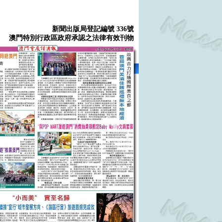
新聞出版局登記編號 336號
澳門特別行政區政府承認之法律有效刊物