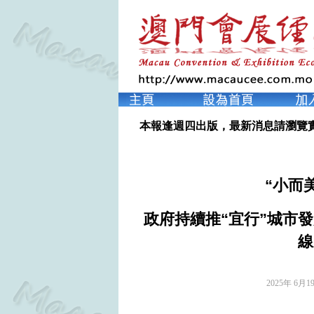
本報逢週四出版，最新消息請瀏覽
“小而
政府持續推“宜行”城市
線
2025年 6月1