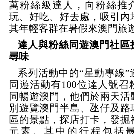
萬粉絲級達人，向粉絲推
玩、好吃、好去處，吸引內
其年輕客群在暑假來澳門旅
達人與粉絲同遊澳門社區
尋味
系列活動中的“星動專線”
同遊活動有
100
位達人號召
同暢遊澳門，他們於兩天活
別遊覽澳門半島、氹仔及路
區的景點，探店打卡，發掘
元素。其中的行程包括