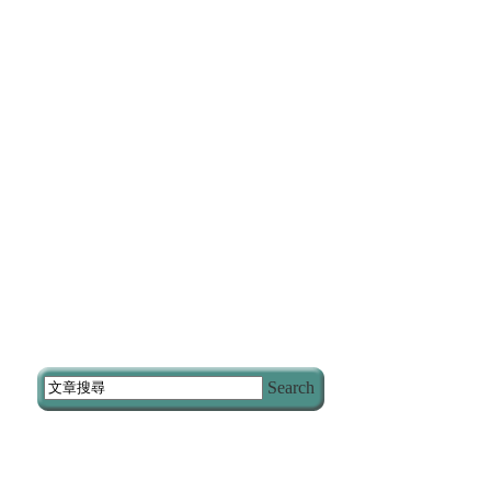
Search