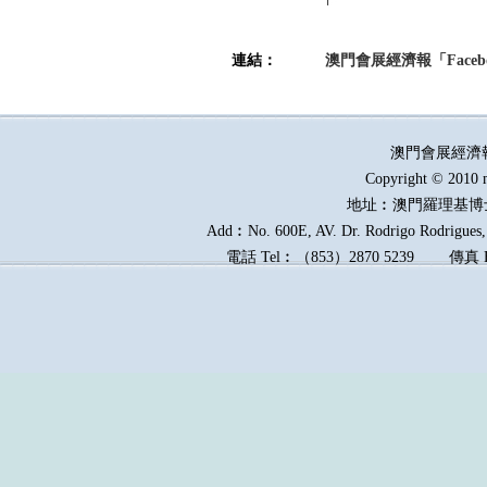
連結：
澳門會展經濟報「Faceb
澳門會展經濟
Copyright © 2010 
地址︰澳門羅理基博
Add︰No. 600E, AV. Dr. Rodrigo Rodrigues, 
電話
Tel︰
（
853
）
2870 5239
傳真