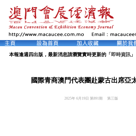
本報逢週四出版，最新消息請瀏覽實時更新的「
即時資訊
」
國際青商澳門代表團赴蒙古出席亞
2025年 6月19日 第891期 
第三版