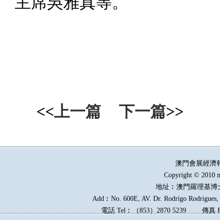
主席吳雅真等。
<<
上一篇
下一篇
>>
澳門會展經濟
Copyright © 2010 m
地址︰澳門羅理基博
Add︰No. 600E, AV. Dr. Rodrigo Rodrigues, E
電話
Tel︰
（
853
）
2870 5239
傳真