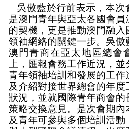
吳傲藍於行前表示，本次
是澳門青年與亞太各國會員
的契機，更是推動澳門融入
領袖網絡的關鍵一步。吳傲
澳門青商在亞太地區總會
上，匯報會務工作近況，並
青年領袖培訓和發展的工作
及介紹對接世界總會的年度
狀況，並就國際青年商會的
策略交換意見。是次會期內
及青年可參與多個培訓活動