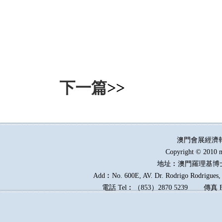
下一篇
>>
澳門會展經濟
Copyright © 2010 m
地址︰澳門羅理基博
Add︰No. 600E, AV. Dr. Rodrigo Rodrigues, E
電話
Tel︰
（
853
）
2870 5239
傳真