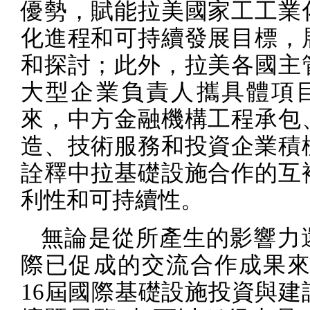
優勢，賦能拉美國家工工業
化進程和可持續發展目標，
和探討；此外，拉美各國主
大型企業負責人攜具體項
來，中方金融機構工程承包
造、技術服務和投資企業積
詮釋中拉基礎設施合作的互
利性和可持續性。
無論是從所產生的影響力
際已促成的交流合作成果來
16
屆國際基礎設施投資與建