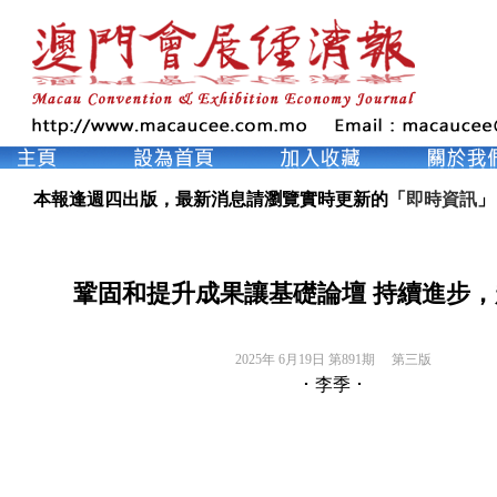
本報逢週四出版，最新消息請瀏覽實時更新的「
即時資訊
」
鞏固和提升成果讓基礎論壇 持續進步
2025年 6月19日 第891期 
第三版
･ 李季 ･