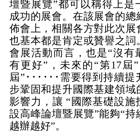
壇暨展覽”都可以稱得上是
成功的展會。在該展會的總
佈會上，相關各方對此次展
也基本都是肯定或贊譽之詞
會展活動而言，也是“沒有
有更好”，未來的“第
17
屆”
屆”･･････需要得到持續
步鞏固和提升國際基建領域
影響力，讓
“
國際基礎設施
設高峰論壇暨展覽”能夠“持
越辦越好”。