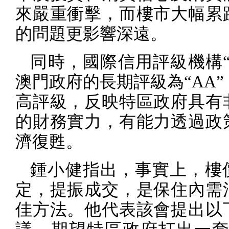
來嚴重衝擊，而樓市大幅累
的問題更影響深遠。
同時，國際信用評級機構“
澳門政府的長期評級為“
AA
高評級，反映特區政府具有
的財務實力，有能力透過政
濟復甦。
鍾小健指出，事實上，樓
定，提振成交，是保住內需
佳方法。他代表該會提出以