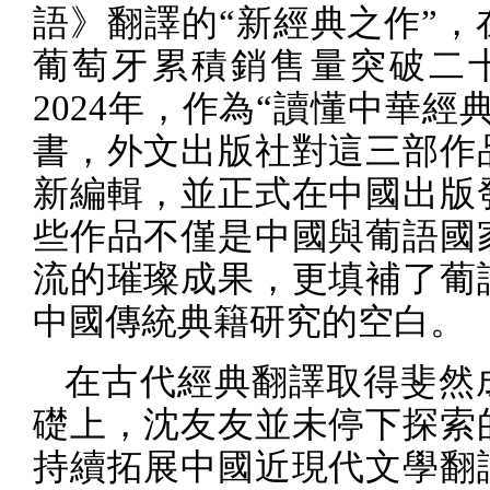
語》翻譯的“新經典之作”，
葡萄牙累積銷售量突破二
2024
年，作為“讀懂中華經典
書，外文出版社對這三部作
新編輯，並正式在中國出版
些作品不僅是中國與葡語國
流的璀璨成果，更填補了葡
中國傳統典籍研究的空白。
在古代經典翻譯取得斐然
礎上，沈友友並未停下探索
持續拓展中國近現代文學翻