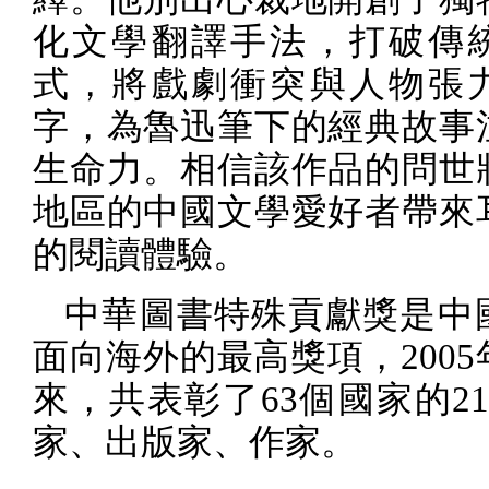
化文學翻譯手法，打破傳
式，將戲劇衝突與人物張
字，為魯迅筆下的經典故事
生命力。相信該作品的問世
地區的中國文學愛好者帶來
的閱讀體驗。
中華圖書特殊貢獻獎是中
面向海外的最高獎項，
2005
來，共表彰了
63
個國家的
2
家、出版家、作家。