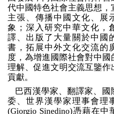
代中國特色社會主義思想，
主張、傳播中國文化、展
象；深入研究中華文化，
譯、出版了大量關於中國
書，拓展中外文化交流的
度，為增進國際社會對中國
理解、促進文明交流互鑒作
貢獻。
巴西漢學家、翻譯家、國
委、世界漢學家理事會理
(Giorgio Sinedino)
憑藉在中