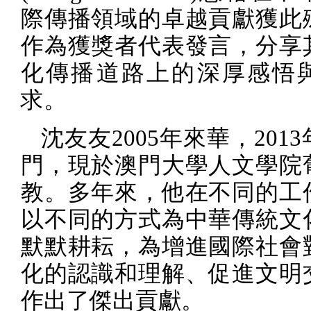
際傳播領域的卓越貢獻獲此
作為獲獎者代表發言，分享
化傳播道路上的深厚感悟
求。
沈友友
2005
年來華，
2013
門，現於澳門大學人文學院
教。多年來，他在不同的工
以不同的方式為中華傳統文
默默耕耘，為增進國際社會
化的認識和理解、促進文明
作出了傑出貢獻。