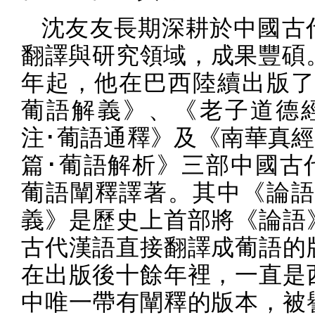
沈友友長期深耕於中國古
翻譯與研究領域，成果豐碩
年起，他在巴西陸續出版了
葡語解義》、《老子道德
注･葡語通釋》及《南華真經
篇･葡語解析》三部中國古
葡語闡釋譯著。其中《論語
義》是歷史上首部將《論語
古代漢語直接翻譯成葡語的
在出版後十餘年裡，一直是
中唯一帶有闡釋的版本，被