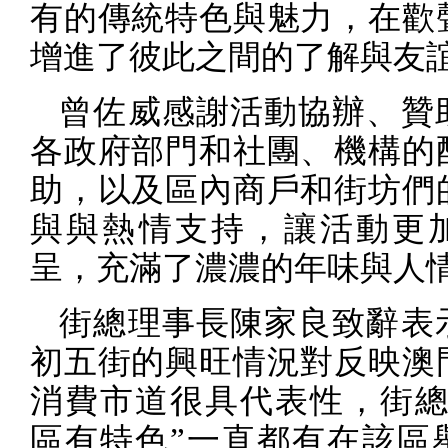
有的傳統特色與魅力，在歡
增進了彼此之間的了解與友
曾佐威感謝活動協辦、贊
各政府部門和社團、機構的
助，以及區內商戶和街坊們
與與熱情支持，讓活動更
呈，充滿了濃濃的年味與人
街總理事長陳家良致辭表
初五街的興旺情況對反映澳
消費市道很具代表性，街總
區有特色”一直都有在該區