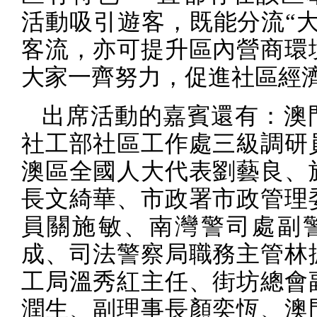
活動吸引遊客，既能分流“大
客流，亦可提升區內營商環
大家一齊努力，促進社區經
出席活動的嘉賓還有：澳
社工部社區工作處三級調研
澳區全國人大代表劉藝良、
長文綺華、市政署市政管理
員關施敏、南灣警司處副
成、司法警察局職務主管林
工局溫秀紅主任、街坊總會
潤生、副理事長顏奕恆、澳