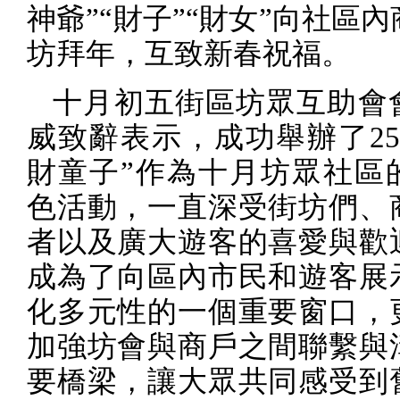
神爺”“財子”“財女”向社區
坊拜年，互致新春祝福。
十月初五街區坊眾互助會
威致辭表示，成功舉辦了
2
財童子”作為十月坊眾社區
色活動，一直深受街坊們、
者以及廣大遊客的喜愛與歡
成為了向區內市民和遊客展
化多元性的一個重要窗口，
加強坊會與商戶之間聯繫與
要橋梁，讓大眾共同感受到