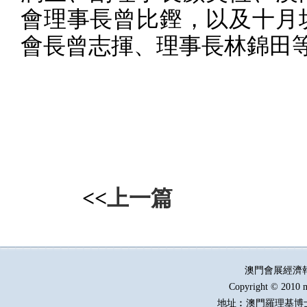
會理事長曾比鏗，以及十月
會長曾志揮、理事長林錦田
<<
上一篇
澳門會展經濟
Copyright © 2010 m
地址︰澳門羅理基博