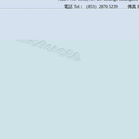
電話
Tel︰
（
853
）
2870 5239
傳真