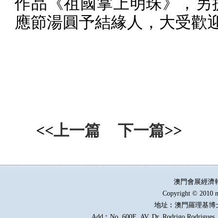
作品《祖國掌上明珠》，另
應節湯圓予結緣人，大受歡
<<
上一篇
下一篇
>>
澳門會展經濟
Copyright © 2010 m
地址︰澳門羅理基博
Add︰No. 600E, AV. Dr. Rodrigo Rodrigues, E