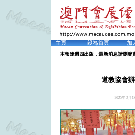
本報逢週四出版，最新消息請瀏覽
道教協會辦
2025年 2月1