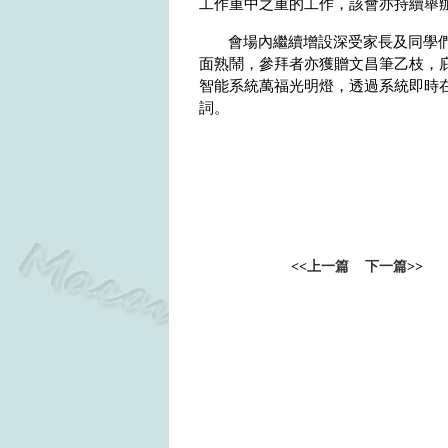
工作重中之重的工作，該會亦持續舉
會場內繼續增設深受家長及同學
面熟鬧，參拜者亦獲贈文昌筆乙枝，
智能系統萬福光明燈，透過系統即時
詞。
<<
上一篇
下一篇
>>