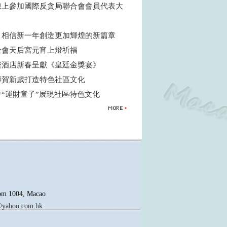
線上參加國際反貪局聯合會會員代表大
：相信新一年創造更加輝煌的新篇章
金會天后宮元宵上燈祈福
樂酒店新春呈獻《皇廷金獎宴》
獅賀新歲打造特色社區文化
會“運財童子”展現社區特色文化
oom 1004, Macao
yahoo.com.hk