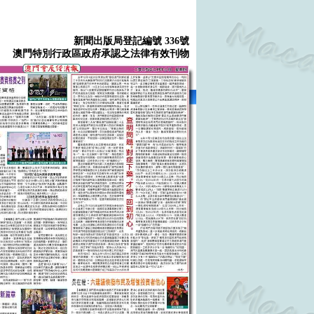
新聞出版局登記編號 336號
澳門特別行政區政府承認之法律有效刊物