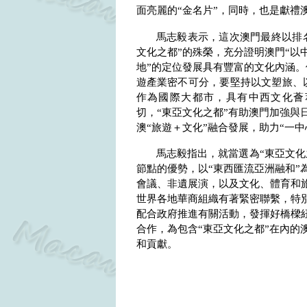
面亮麗的“金名片”，同時，也是獻禮
馬志毅表示，這次澳門最終以排
文化之都”的殊榮，充分證明澳門“以
地”的定位發展具有豐富的文化內涵。
遊產業密不可分，要堅持以文塑旅、
作為國際大都市，具有中西文化薈
切，“東亞文化之都”有助澳門加強與
澳“旅遊＋文化”融合發展，助力“一中
馬志毅指出，就當選為“東亞文化
節點的優勢，以“東西匯流亞洲融和”
會議、非遺展演，以及文化、體育和
世界各地華商組織有著緊密聯繫，特
配合政府推進有關活動，發揮好橋樑
合作，為包含“東亞文化之都”在內的
和貢獻。