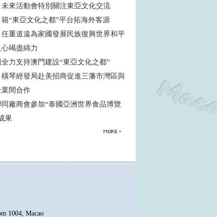
：未來活動會特別關注東亞文化交流
：籍“東亞文化之都”平台拓海外客源
：任重道遠為家國發展民族復興世界和平
人心竭盡綿力
國全力支持澳門建設“東亞文化之都”
、橫琴經發局赴美招商促進三藩市灣區與
企業間合作
聯同廠商會參加“泰國亞洲世界食品博覽
得成果
oom 1004, Macao