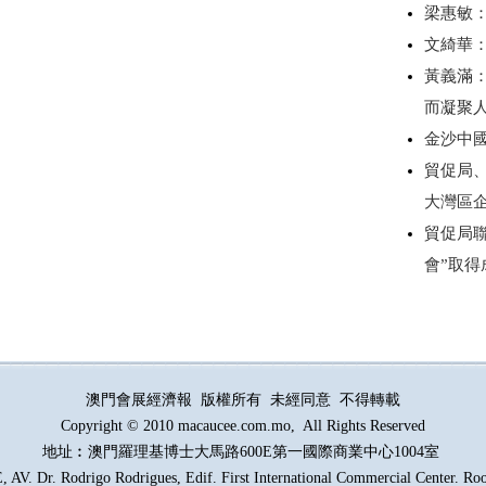
梁惠敏
文綺華
黃義滿
而凝聚
金沙中
貿促局
大灣區
貿促局
會”取
澳門會展經濟報 版權所有 未經同意 不得轉載
Copyright © 2010 macaucee.com.mo, All Rights Reserved
地址︰澳門羅理基博士大馬路
600E
第一國際商業中心1004室
AV. Dr. Rodrigo Rodrigues, Edif. First International Commercial Center. R