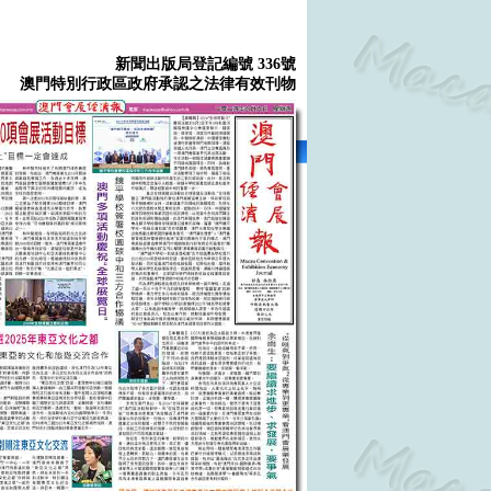
新聞出版局登記編號 336號
澳門特別行政區政府承認之法律有效刊物