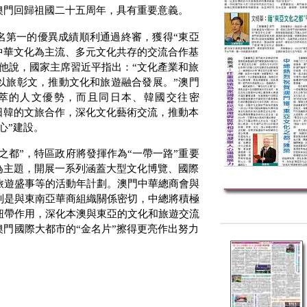
澳門回歸祖國二十五周年，具有重要意義。
名第一的優異成績順利通過終審，獲得“東亞
中華文化為主流、多元文化共存的交流合作基
他說，國家主席習近平指出：“文化產業和旅
以旅彰文，推動文化和旅遊融合發展。”澳門
萃的人文優勢，而且同日本、韓國交往密
日韓的文旅合作，深化文化藝術交流，推動本
心”建設。
之都”，特區政府將發揮作為“一帶一路”重要
為主題，開展一系列涵蓋大型文化博覽、國際
旅遊盛事等的活動年計劃。澳門中華總商會與
別是與東南亞華商組織關係密切，中總將積極
紐帶作用，深化本澳與東亞的文化和旅遊交流
澳門國際大都市的“金名片”擦得更亮作出努力