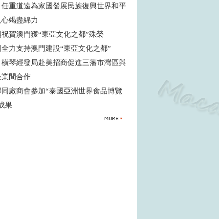
：任重道遠為家國發展民族復興世界和平
人心竭盡綿力
烈祝賀澳門獲“東亞文化之都”殊榮
國全力支持澳門建設“東亞文化之都”
、橫琴經發局赴美招商促進三藩市灣區與
企業間合作
聯同廠商會參加“泰國亞洲世界食品博覽
得成果