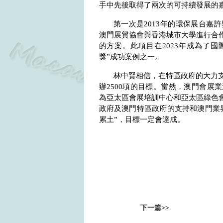
手中先後取得了兩次的可持續發展的
第一次是
2013
年的環保展台嘉許
澳門展貿協會與香港城市大學進行合
的方案。此項目在
2023
年成為了國
獎”成功案例之一。
林中賢相信，在特區政府的大力
辦
2500
項的目標。當然，澳門會展業
為亞太區會展培訓中心和亞太區綠色
政府及澳門特區政府的支持和澳門業
累土”，目標一定會達成。
下一篇
>>