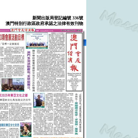
新聞出版局登記編號 336號
澳門特別行政區政府承認之法律有效刊物