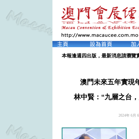
本報逢週四出版，最新消息請瀏覽
澳門未來五年實現年
林中賢：“九層之台，
2024年 6月 