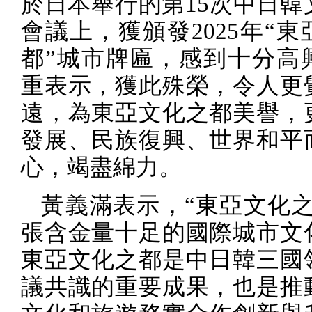
於日本舉行的第
15
次中日韓
會議上，獲頒發
2025
年“東
都”城市牌匾，感到十分高
重表示，獲此殊榮，令人更
遠，為東亞文化之都美譽，
發展、民族復興、世界和平
心，竭盡綿力。
黃義滿表示，“東亞文化之
張含金量十足的國際城市文
東亞文化之都是中日韓三國
議共識的重要成果，也是推