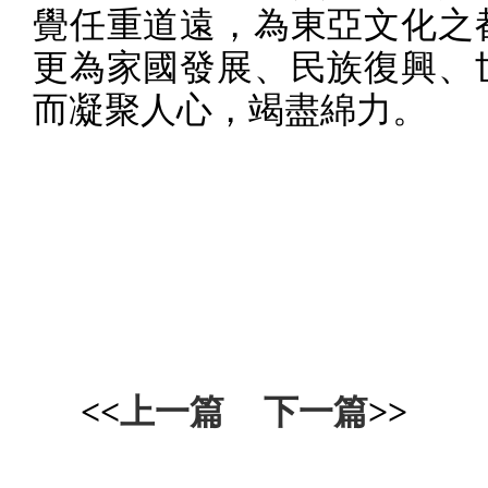
覺任重道遠，為東亞文化之
更為家國發展、民族復興、
而凝聚人心，竭盡綿力。
<<
上一篇
下一篇
>>