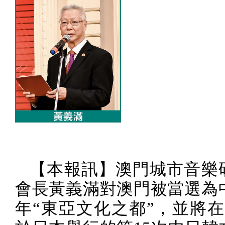
【本報訊】澳門城市音樂
會長黃義滿對澳門被當選為
年“東亞文化之都”，並將