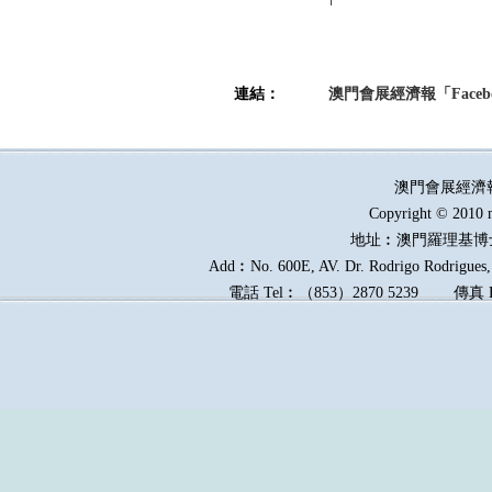
連結：
澳門會展經濟報「Faceb
澳門會展經濟
Copyright © 2010 
地址︰澳門羅理基博
Add︰No. 600E, AV. Dr. Rodrigo Rodrigues, 
電話
Tel︰
（
853
）
2870 5239
傳真