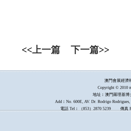
<<
上一篇
下一篇
>>
澳門會展經濟
Copyright © 2010 m
地址︰澳門羅理基博
Add︰No. 600E, AV. Dr. Rodrigo Rodrigues, E
電話
Tel︰
（
853
）
2870 5239
傳真