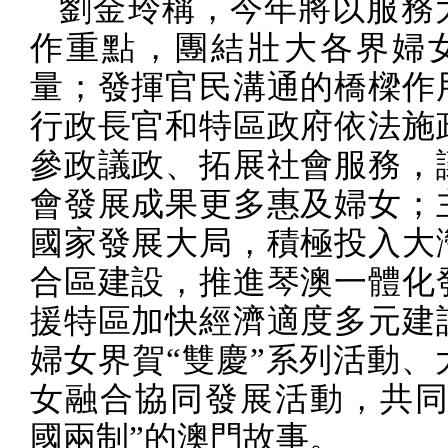
劉金玲稱，今年將以服務
作重點，團結壯大各界婦
量；發揮官民溝通的橋樑作
行政長官和特區政府依法施
參政議政、拓展社會服務，
會發展成果更多惠及婦女；
國家發展大局，積極投入大
合區建設，推進琴澳一體化
援特區加快經濟適度多元建
婦女界賀“雙慶”系列活動、
女融合協同發展活動，共同
國兩制”的澳門故事。