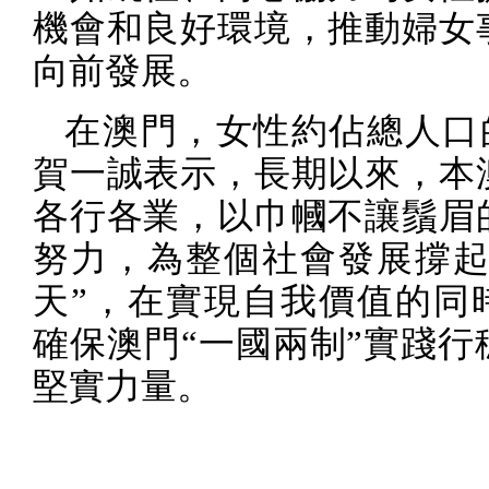
機會和良好環境，推動婦女
向前發展。
在澳門，女性約佔總人口
賀一誠表示，長期以來，本
各行各業，以巾幗不讓鬚眉
努力，為整個社會發展撐起
天”，在實現自我價值的同
確保澳門“一國兩制”實踐行
堅實力量。