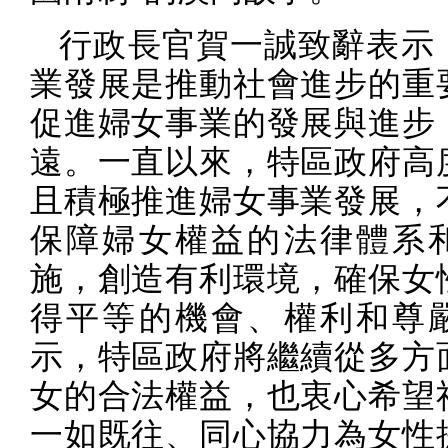
行政長官賀一誠致辭表示
業發展是推動社會進步的重
促進婦女事業的發展與進步
遠。一直以來，特區政府高
且積極推進婦女事業發展，
保障婦女權益的法律體系
施，創造有利環境，確保女
得平等的機會、權利和尊
示，特區政府將繼續從多方
女的合法權益，也衷心希望
一如既往、同心協力為女性