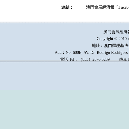
連結：
澳門會展經濟報「Faceb
澳門會展經濟
Copyright © 2010 
地址︰澳門羅理基博
Add︰No. 600E, AV. Dr. Rodrigo Rodrigues, 
電話
Tel︰
（
853
）
2870 5239
傳真