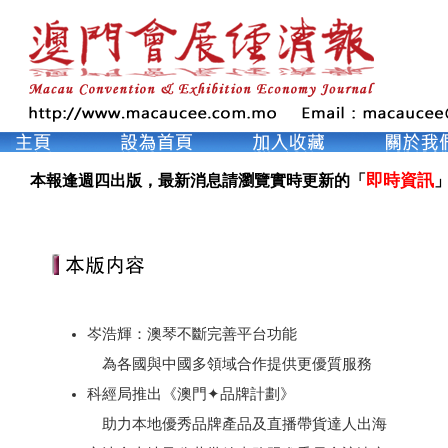
即時資訊
本報逢週四出版，最新消息請瀏覽實時更新的「
」
岑浩輝：澳琴不斷完善平台功能
為各國與中國多領域合作提供更優質服務
科經局推出《澳門✦品牌計劃》
助力本地優秀品牌產品及直播帶貨達人出海