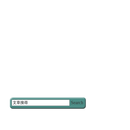
Search