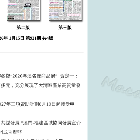
第二版
第三版
026年 1月15日 第921期 共4版
參觀“2026粵澳名優商品展” 賀定一：
富多元，充分展現了大灣區產業高質量發
027年三項資助計劃8月10日起接受申
共謀發展 “澳門-福建區域協同發展宣介
福州成功舉辦