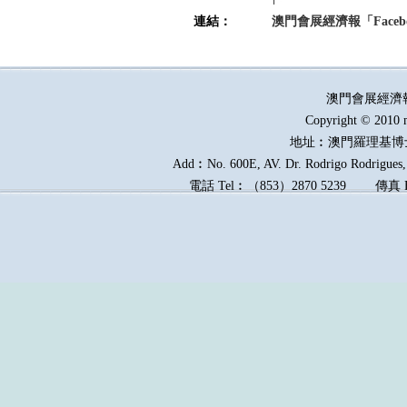
連結：
澳門會展經濟報「Faceb
澳門會展經濟
Copyright © 2010 
地址︰澳門羅理基博
Add︰No. 600E, AV. Dr. Rodrigo Rodrigues, 
電話
Tel︰
（
853
）
2870 5239
傳真