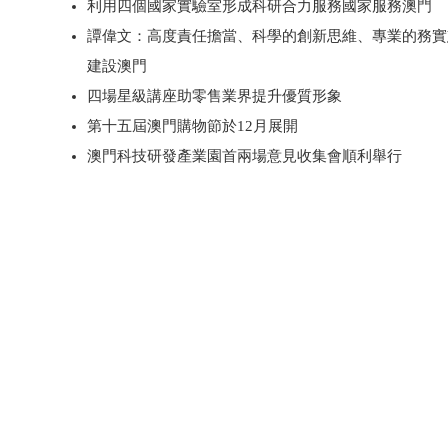
利用四個國家實驗室形成科研合力服務國家服務澳門
譚偉文：高度責任擔當、科學的創新思維、專業的務實
建設澳門
四場星級講座助零售業界提升優質形象
第十五屆澳門購物節於12月展開
澳門科技研發產業園首兩場意見收集會順利舉行