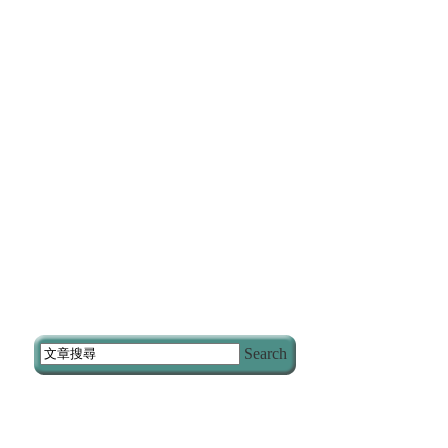
Search