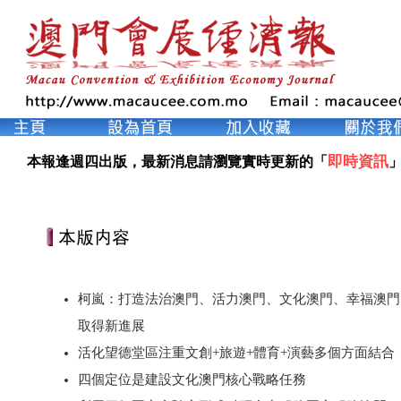
即時資訊
本報逢週四出版，最新消息請瀏覽實時更新的「
」
柯嵐：打造法治澳門、活力澳門、文化澳門、幸福澳門
取得新進展
活化望德堂區注重文創+旅遊+體育+演藝多個方面結合
四個定位是建設文化澳門核心戰略任務